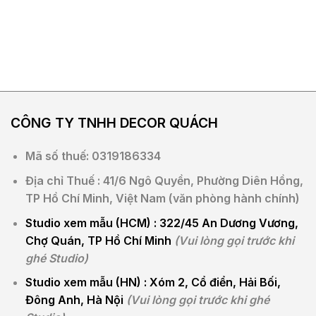
CÔNG TY TNHH DECOR
QUÁCH
Mã số thuế: 0319186334
Địa chỉ Thuế : 41/6 Ngô Quyền, Phường Diên Hồng,
TP Hồ Chí Minh, Việt Nam (văn phòng hành chính)
Studio xem mẫu (HCM) :
322/45 An Dương Vương,
Chợ Quán, TP Hồ Chí Minh
(Vui lòng gọi trước khi
ghé Studio)
Studio xem mẫu (HN) :
Xóm 2, Cổ điển, Hải Bối,
Đông Anh, Hà Nội
(Vui lòng gọi trước khi ghé