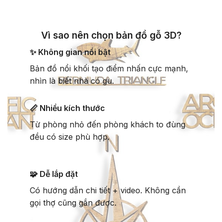
Vì sao nên chọn bản đồ gỗ 3D?
✨ Không gian nổi bật
Bản đồ nổi khối tạo điểm nhấn cực mạnh,
nhìn là biết nhà có gu.
📏 Nhiều kích thước
Từ phòng nhỏ đến phòng khách to đùng
đều có size phù hợp.
🧩 Dễ lắp đặt
Có hướng dẫn chi tiết + video. Không cần
gọi thợ cũng gắn được.