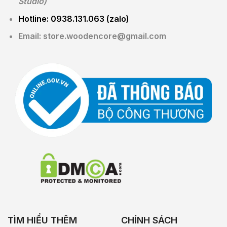
Studio)
Hotline: 0938.131.063 (zalo)
Email:
store.woodencore@gmail.com
TÌM HIỂU THÊM
CHÍNH SÁCH